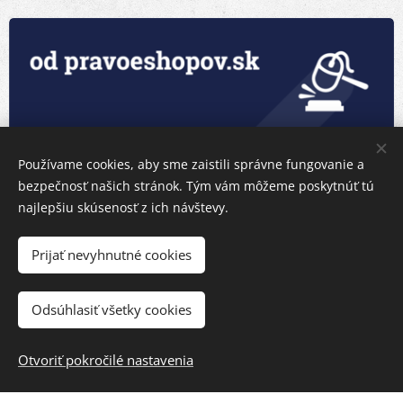
Používame cookies, aby sme zaistili správne fungovanie a
bezpečnosť našich stránok. Tým vám môžeme poskytnúť tú
najlepšiu skúsenosť z ich návštevy.
Prijať nevyhnutné cookies
Odsúhlasiť všetky cookies
Otvoriť pokročilé nastavenia
Vytvorené službou
Webnode
Cookies