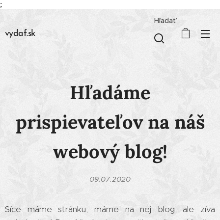
;
Hľadať
vydaf.sk
Hľadáme
prispievateľov na náš
webový blog!
09.07.2020
Síce máme stránku, máme na nej blog, ale zíva