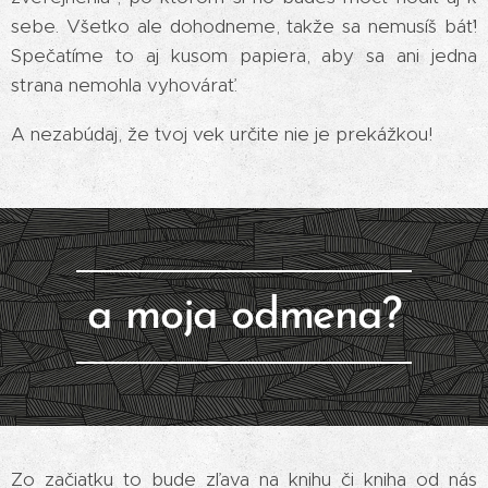
sebe. Všetko ale dohodneme, takže sa nemusíš báť!
Spečatíme to aj kusom papiera, aby sa ani jedna
strana nemohla vyhovárať.
A nezabúdaj, že tvoj vek určite nie je prekážkou!
a moja odmena?
Zo začiatku to bude zľava na knihu či kniha od nás