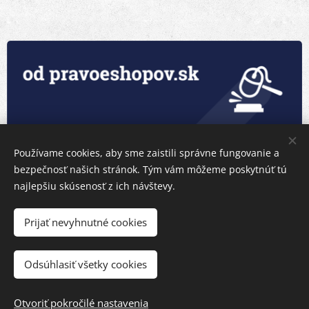
Používame cookies, aby sme zaistili správne fungovanie a
bezpečnosť našich stránok. Tým vám môžeme poskytnúť tú
najlepšiu skúsenosť z ich návštevy.
Prijať nevyhnutné cookies
Odsúhlasiť všetky cookies
Otvoriť pokročilé nastavenia