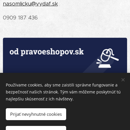
nasomlicku@vydaf.sk
0909 187 436
Používame cookies, aby sme zaistili správne fungovanie a
bezpečnosť našich stránok. Tým vám môžeme poskytnúť tú
najlepšiu skúsenosť z ich návštevy.
Prijať nevyhnutné cookies