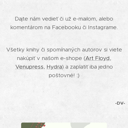
Dajte nám vedieť či už e-mailom, alebo
komentárom na Facebooku či Instagrame.
Všetky knihy či spomínaných autorov si viete
nakúpiť v našom e-shope (
Art Floyd
,
Venupress
,
Hydra
) a zaplatiť iba jedno
poštovné! :)
-DV-