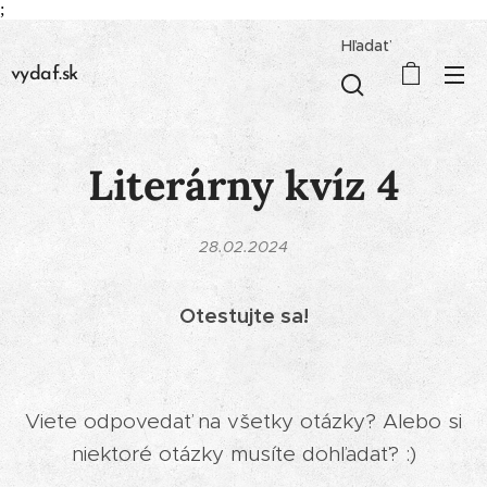
;
Hľadať
vydaf.sk
Literárny kvíz 4
28.02.2024
Otestujte sa!
Viete odpovedať na všetky otázky? Alebo si
niektoré otázky musíte dohľadať? :)