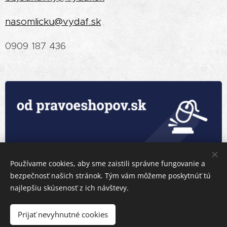
nasomlicku@vydaf.sk
0909 187 436
Používame cookies, aby sme zaistili správne fungovanie a
bezpečnosť našich stránok. Tým vám môžeme poskytnúť tú
najlepšiu skúsenosť z ich návštevy.
Prijať nevyhnutné cookies