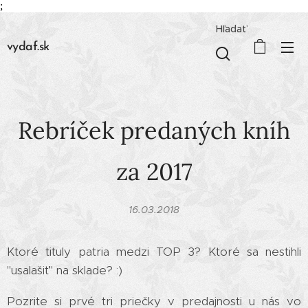
;
Hľadať
vydaf.sk
Rebríček predaných kníh
za 2017
16.03.2018
Ktoré tituly patria medzi TOP 3? Ktoré sa nestihli
"usalašiť" na sklade? :)
Pozrite si prvé tri priečky v predajnosti u nás vo