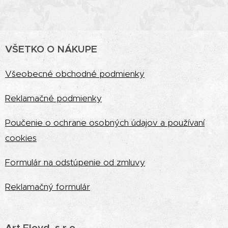
VŠETKO O NÁKUPE
Vš
eobecné obchodné podmienky
Reklamačné podmienky
Poučenie o ochrane osobných údajov a používaní
cookies
Formulár na odstúpenie od zmluvy
Reklamačný formulár
Art Floyd, s.r.o.