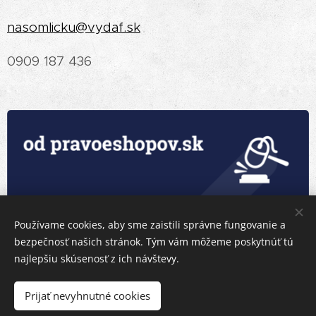
nasomlicku@vydaf.sk
0909 187 436
Používame cookies, aby sme zaistili správne fungovanie a
bezpečnosť našich stránok. Tým vám môžeme poskytnúť tú
najlepšiu skúsenosť z ich návštevy.
Prijať nevyhnutné cookies