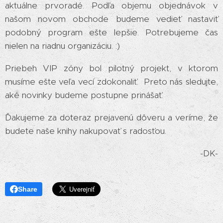
aktuálne prvoradé. Podľa objemu objednávok v
našom novom obchode budeme vedieť nastaviť
podobný program ešte lepšie. Potrebujeme čas
nielen na riadnu organizáciu. :)
Priebeh VIP zóny bol pilotný projekt, v ktorom
musíme ešte veľa vecí zdokonaliť. Preto nás sledujte,
aké novinky budeme postupne prinášať.
Ďakujeme za doteraz prejavenú dôveru a veríme, že
budete naše knihy nakupovať s radosťou.
-DK-
Share