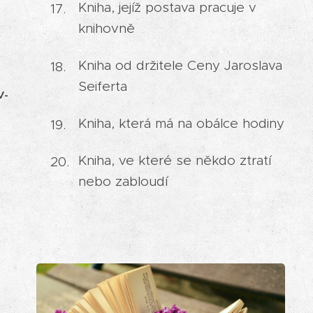
Kniha, jejíž postava pracuje v
knihovně
Kniha od držitele Ceny Jaroslava
Seiferta
V-
Kniha, která má na obálce hodiny
Kniha, ve které se někdo ztratí
nebo zabloudí