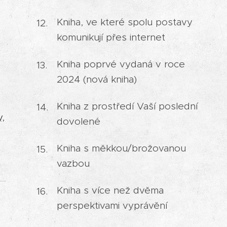
Kniha, ve které spolu postavy
komunikují přes internet
Kniha poprvé vydaná v roce
2024 (nová kniha)
Kniha z prostředí Vaší poslední
y
,
dovolené
Kniha s měkkou/brožovanou
vazbou
Kniha s více než dvěma
perspektivami vyprávění