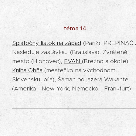
téma 14
Spiatočný lístok na západ
(Paríž), PREPÍNAČ 
Nasleduje zastávka... (Bratislava), Zvrátené
mesto (Hlohovec),
EVAN
(Brezno a okolie),
Kniha Ohňa
(mestečko na východnom
Slovensku, píla), Šaman od jazera Wakante
(Amerika - New York, Nemecko - Frankfurt)