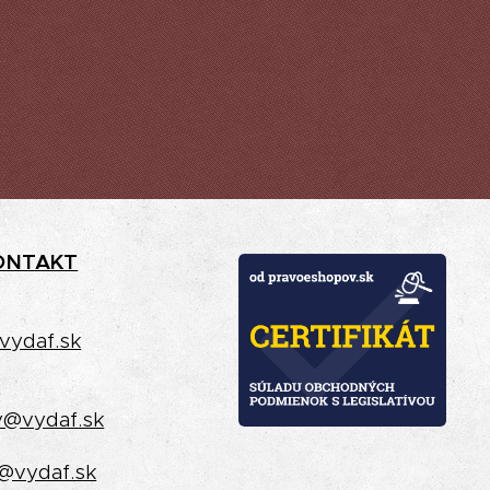
ONTAKT
vydaf.sk
y@vydaf.sk
@vydaf.sk