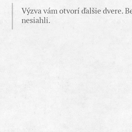
Výzva vám otvorí ďalšie dvere. B
nesiahli.