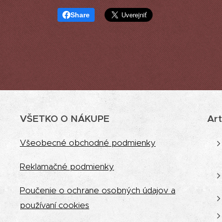
Share
VŠETKO O NÁKUPE
Art
Vš
eobecné obchodné podmienky
Reklamačné podmienky
Poučenie o ochrane osobných údajov a
používaní cookies