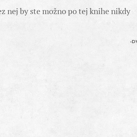
ez nej by ste možno po tej knihe nikdy
-D