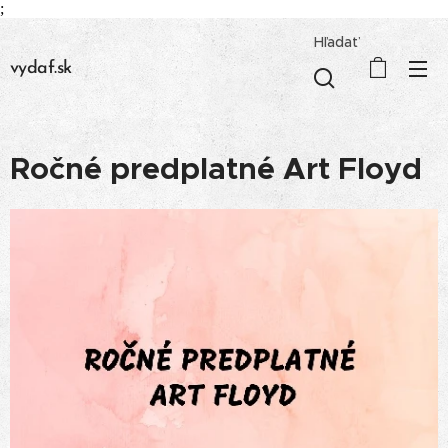
;
Hľadať
vydaf.sk
Ročné predplatné Art Floyd