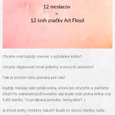
Chcete mať každý mesiac v schránke knihu?
Chcete objavovať nové príbehy a nových autorov?
Tak je potom táto ponuka pre vás!
Každý mesiac vám príde kniha, ktorú len otvoríte a začnete
čítať! Po odrátaní poštovného vás bude stáť jedna kniha cca
5,80 eur/ks. To je lákavá ponuka, nemyslíte? :)
A ktoré knihy môžete čakať? Budú to skoro všetky naše