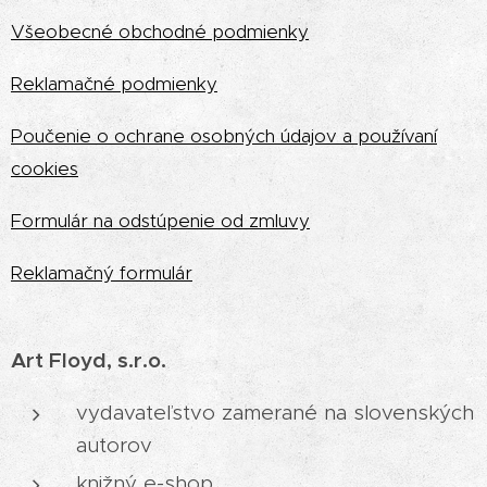
Vš
eobecné obchodné podmienky
Reklamačné podmienky
Poučenie o ochrane osobných údajov a používaní
cookies
Formulár na odstúpenie od zmluvy
Reklamačný formulár
Art Floyd, s.r.o.
vydavateľstvo zamerané na slovenských
autorov
knižný e-shop