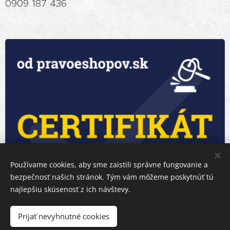
0909 187 436
Používame cookies, aby sme zaistili správne fungovanie a
bezpečnosť našich stránok. Tým vám môžeme poskytnúť tú
najlepšiu skúsenosť z ich návštevy.
Prijať nevyhnutné cookies