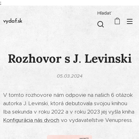
;
Hľadať
vydaf.sk
Rozhovor s J
.
Levinski
05.03.2024
V tomto rozhovore nám odpovie na našich 6 otázok
autorka J. Levinski, ktorá debutovala svojou knihou
Iba sekunda v roku 2022 a v roku 2023 jej vyšla kniha
Konfigurácia nás dvoch
vo vydavateľstve Venupress.