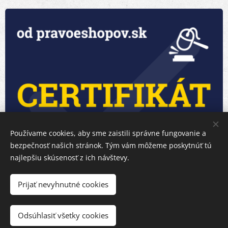
Používame cookies, aby sme zaistili správne fungovanie a
bezpečnosť našich stránok. Tým vám môžeme poskytnúť tú
najlepšiu skúsenosť z ich návštevy.
Prijať nevyhnutné cookies
Odsúhlasiť všetky cookies
Vytvorené službou
Webnode
Cookies