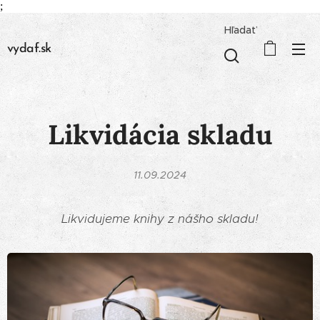
;
Hľadať
vydaf.sk
Likvidácia skladu
11.09.2024
Likvidujeme knihy z nášho skladu!