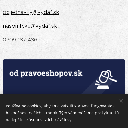
objednavky@vydaf.sk
nasomlicku@vydaf.sk
0909 187 436
Používame cookies, aby sme zaistili správne fungovanie a
bezpečnosť našich stránok. Tým vám môžeme poskytnúť tú
najlepšiu skúsenosť z ich návštevy.