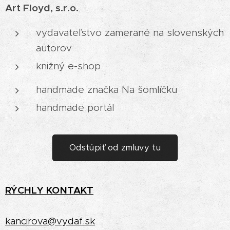
Art Floyd, s.r.o.
vydavateľstvo zamerané na slovenských
autorov
knižný e-shop
handmade značka Na šomlíčku
handmade portál
Odstúpiť od zmluvy tu
RÝCHLY
KONTAKT
kancirova@vydaf.sk