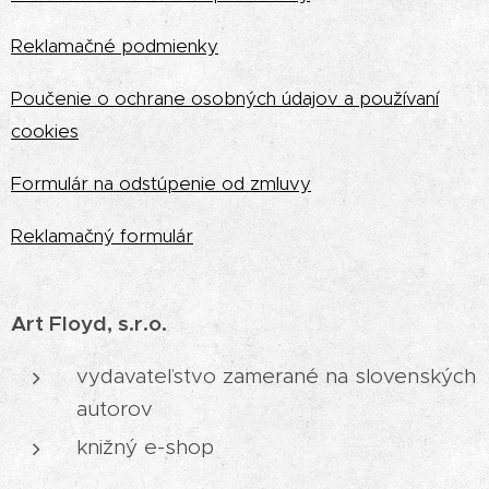
Reklamačné podmienky
Poučenie o ochrane osobných údajov a používaní
cookies
Formulár na odstúpenie od zmluvy
Reklamačný formulár
Art Floyd, s.r.o.
vydavateľstvo zamerané na slovenských
autorov
knižný e-shop