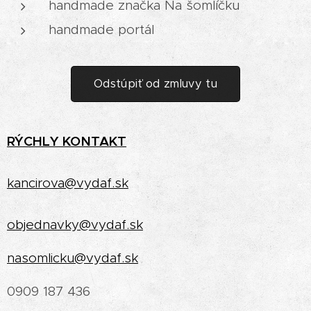
handmade značka Na šomlíčku
handmade portál
Odstúpiť od zmluvy tu
RÝCHLY
KONTAKT
kancirova@vydaf.sk
objednavky@vydaf.sk
nasomlicku@vydaf.sk
0909 187 436