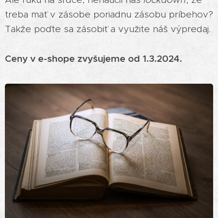
treba mať v zásobe poriadnu zásobu príbehov?
Takže poďte sa zásobiť a využite náš výpredaj.
Ceny v e-shope zvyšujeme od 1.3.2024.