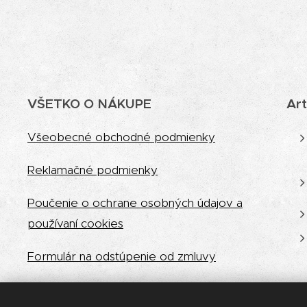
VŠETKO O NÁKUPE
Art
Vš
eobecné obchodné podmienky
Reklamačné podmienky
Poučenie o ochrane osobných údajov a
používaní cookies
Formulár na odstúpenie od zmluvy
Reklamačný formulár