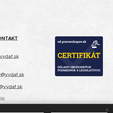
ONTAKT
vydaf.sk
y@vydaf.sk
@vydaf.sk
36